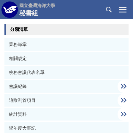
跳
國立臺灣海洋大學
到
秘書組
主
要
分類清單
內
容
區
業務職掌
相關規定
校務會議代表名單
會議紀錄
追蹤列管項目
統計資料
學年度大事記