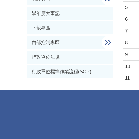
5
學年度大事記
6
下載專區
7
內部控制專區
8
9
行政單位法規
10
行政單位標準作業流程(SOP)
11