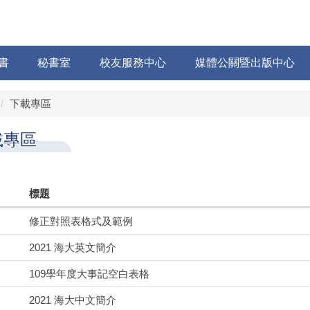
書
秘書室
校友服務中心
媒體公關暨出版中心
下載專區
載專區
標題
修正對照表格式及範例
2021 海大英文簡介
109學年度大事記空白表格
2021 海大中文簡介