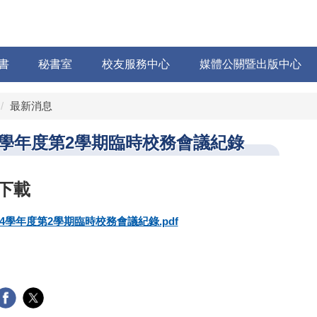
書
秘書室
校友服務中心
媒體公關暨出版中心
最新消息
4學年度第2學期臨時校務會議紀錄
14學年度第2學期臨時校務會議紀錄.pdf