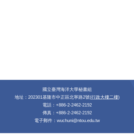
國立臺灣海洋大學秘書組
地址：202301基隆市中正區北寧路2號(
行政大樓二樓
)
電話：+886-2-2462-2192
傳真：+886-2-2462-2192
電子郵件：
wuchuni@ntou.edu.tw