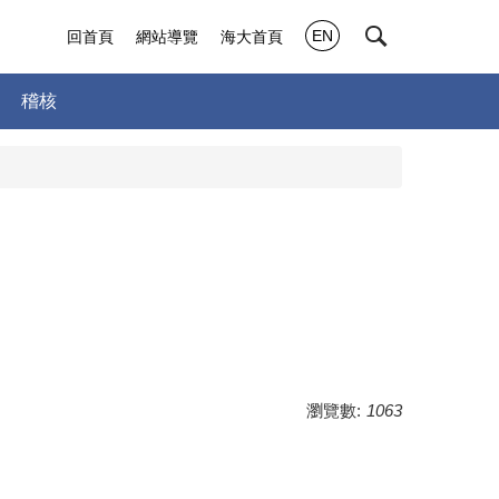
EN
回首頁
網站導覽
海大首頁
稽核
瀏覽數:
1063