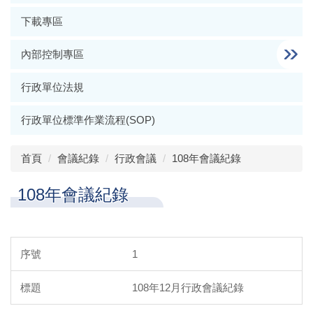
下載專區
內部控制專區
行政單位法規
行政單位標準作業流程(SOP)
首頁
會議紀錄
行政會議
108年會議紀錄
108年會議紀錄
1
108年12月行政會議紀錄